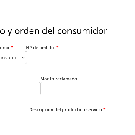
mo y orden del consumidor
nsumo
*
N º de pedido.
*
Monto reclamado
Descripción del producto o servicio
*