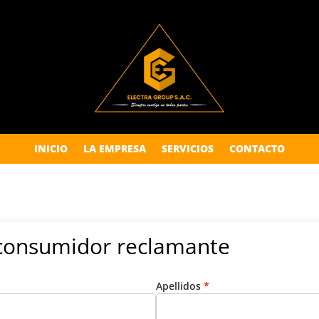
INICIO
LA EMPRESA
SERVICIOS
CONTACTO
l consumidor reclamante
Apellidos
*