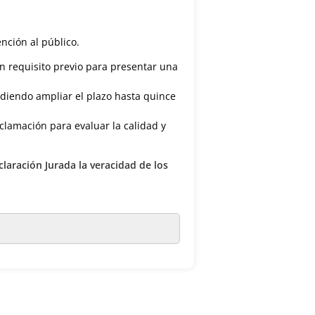
ención al público.
un requisito previo para presentar una
udiendo ampliar el plazo hasta quince
clamación para evaluar la calidad y
claración Jurada la veracidad de los