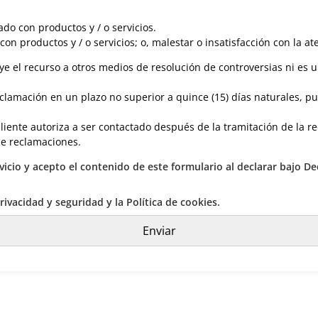
o con productos y / o servicios.
n productos y / o servicios; o, malestar o insatisfacción con la at
e el recurso a otros medios de resolución de controversias ni es 
clamación en un plazo no superior a quince (15) días naturales, p
liente autoriza a ser contactado después de la tramitación de la re
de reclamaciones.
icio y acepto el contenido de este formulario al declarar bajo De
rivacidad y seguridad y la Política de cookies.