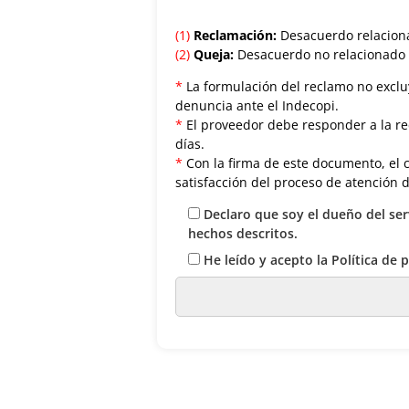
(1)
Reclamación:
Desacuerdo relacionad
(2)
Queja:
Desacuerdo no relacionado co
*
La formulación del reclamo no excluy
denuncia ante el Indecopi.
*
El proveedor debe responder a la re
días.
*
Con la firma de este documento, el c
satisfacción del proceso de atención 
Declaro que soy el dueño del serv
hechos descritos.
He leído y acepto la Política de p